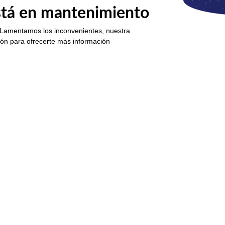
está en mantenimiento
 Lamentamos los inconvenientes, nuestra
ión para ofrecerte más información