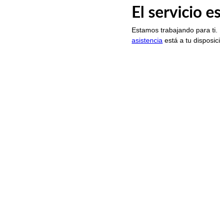
El servicio 
Estamos trabajando para ti.
asistencia
está a tu disposic