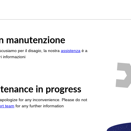
è in manutenzione
scusiamo per il disagio, la nostra
assistenza
è a
i informazioni
tenance in progress
apologize for any inconvenience. Please do not
ort team
for any further information