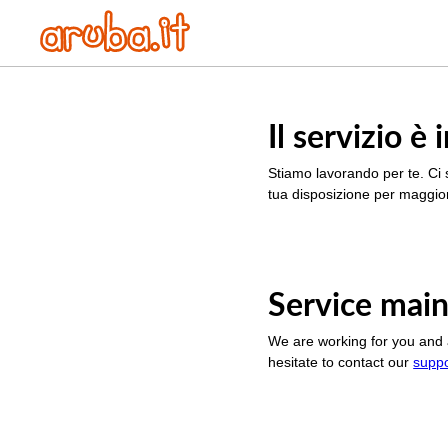
Il servizio 
Stiamo lavorando per te. Ci 
tua disposizione per maggior
Service main
We are working for you and 
hesitate to contact our
supp