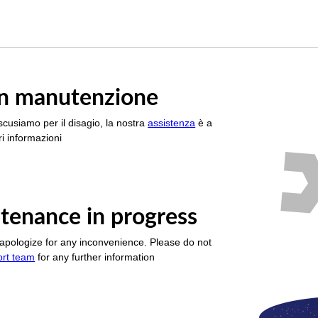
è in manutenzione
scusiamo per il disagio, la nostra
assistenza
è a
i informazioni
tenance in progress
apologize for any inconvenience. Please do not
ort team
for any further information