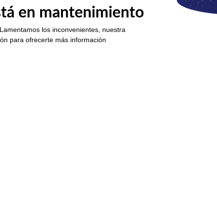
está en mantenimiento
 Lamentamos los inconvenientes, nuestra
ión para ofrecerte más información