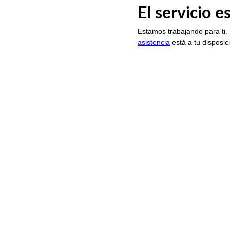
El servicio 
Estamos trabajando para ti.
asistencia
está a tu disposic