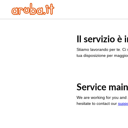
Il servizio 
Stiamo lavorando per te. Ci 
tua disposizione per maggior
Service main
We are working for you and 
hesitate to contact our
supp